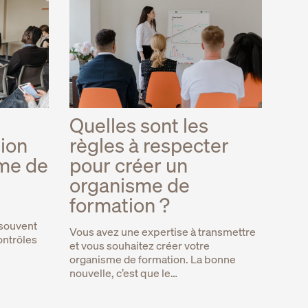
Quelles sont les
tion
règles à respecter
sme de
pour créer un
organisme de
formation ?
 souvent
Vous avez une expertise à transmettre
ontrôles
et vous souhaitez créer votre
organisme de formation. La bonne
nouvelle, c’est que le…