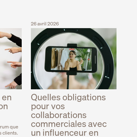
26 avril 2026
 en
Quelles obligations
on
pour vos
collaborations
commerciales avec
forum que
un influenceur en
 clients.