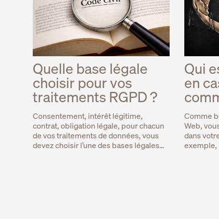
Quelle base légale
Qui e
choisir pour vos
en ca
traitements RGPD ?
commi
Consentement, intérêt légitime,
Comme be
contrat, obligation légale, pour chacun
Web, vous 
de vos traitements de données, vous
dans votre
devez choisir l’une des bases légales…
exemple, 