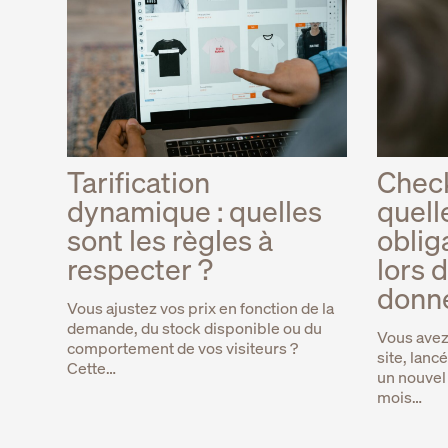
Tarification
Checkl
dynamique : quelles
quell
sont les règles à
oblig
respecter ?
lors 
donné
Vous ajustez vos prix en fonction de la
demande, du stock disponible ou du
Vous avez 
comportement de vos visiteurs ?
site, lan
Cette…
un nouvel
mois…