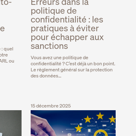
to-
Erreurs dans la
politique de
confidentialité : les
re
pratiques à éviter
pour échapper aux
sanctions
 : quel
otre
Vous avez une politique de
SARL ou
confidentialité ? C’est déjà un bon point.
Le règlement général sur la protection
des données…
15 décembre 2025