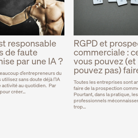
st responsable
RGPD et prospe
s de faute
commerciale : c
se par une IA ?
vous pouvez (et
pouvez pas) fair
aucoup d’entrepreneurs du
utilisez sans doute déjà l’IA
Toutes les entreprises sont 
 activité au quotidien. Par
faire de la prospection comme
pour créer…
Pourtant, dans la pratique, les
professionnels méconnaisse
trop…