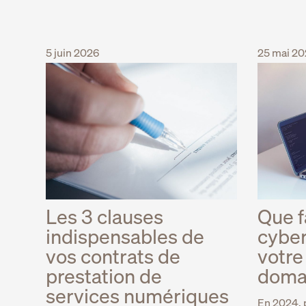
5 juin 2026
25 mai 2
Les 3 clauses
Que f
indispensables de
cyber
vos contrats de
votre
prestation de
doma
services numériques
En 2024, p