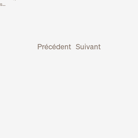
ds…
Précédent
Suivant