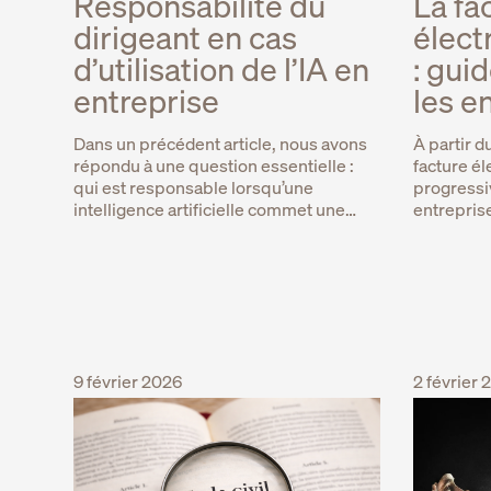
Responsabilité du
La fa
dirigeant en cas
élect
d’utilisation de l’IA en
: gui
entreprise
les e
Dans un précédent article, nous avons
À partir d
répondu à une question essentielle :
facture é
qui est responsable lorsqu’une
progressi
intelligence artificielle commet une…
entreprise
9 février 2026
2 février 