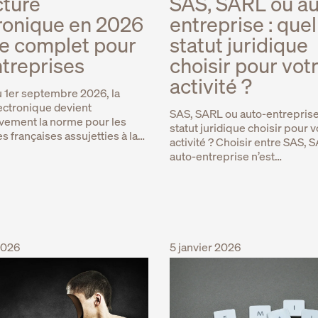
cture
SAS, SARL ou au
ronique en 2026
entreprise : quel
de complet pour
statut juridique
ntreprises
choisir pour vot
activité ?
u 1er septembre 2026, la
lectronique devient
SAS, SARL ou auto-entreprise
vement la norme pour les
statut juridique choisir pour v
s françaises assujetties à la…
activité ? Choisir entre SAS, 
auto-entreprise n’est…
2026
5 janvier 2026