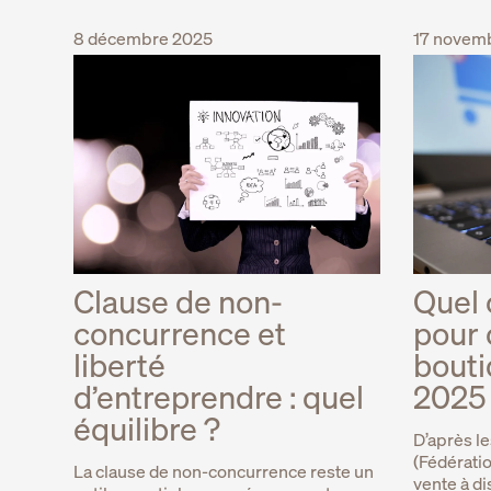
8 décembre 2025
17 novem
Clause de non-
Quel 
concurrence et
pour 
liberté
bouti
d’entreprendre : quel
2025
équilibre ?
D’après le
(Fédérati
La clause de non-concurrence reste un
vente à di