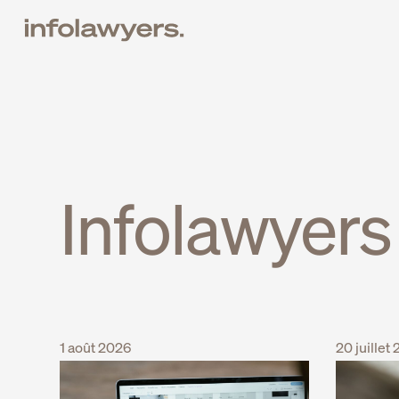
Infolawyers
1 août 2026
20 juillet