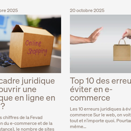
bre 2025
20 octobre 2025
cadre juridique
Top 10 des erreu
ouvrir une
éviter en e-
que en ligne en
commerce
 ?
Les 10 erreurs juridiques à év
commerce Sur le web, on voit
s chiffres de la Fevad
tout et n’importe quoi. Pourta
on du e-commerce et de la
même…
stance), le nombre de sites