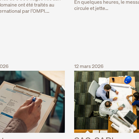
En quelques heures, le mess
omaine ont été traités au
circule et jette…
ernational par l’OMPI.…
2026
12 mars 2026