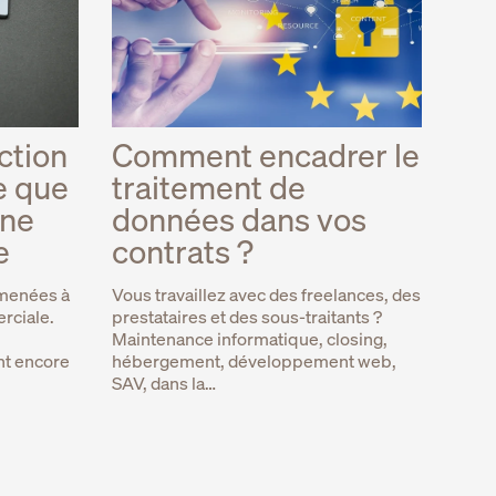
ction
Comment encadrer le
e que
traitement de
 ne
données dans vos
e
contrats ?
amenées à
Vous travaillez avec des freelances, des
rciale.
prestataires et des sous-traitants ?
Maintenance informatique, closing,
nt encore
hébergement, développement web,
SAV, dans la…