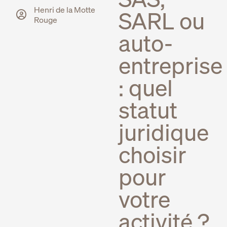
Henri de la Motte
SARL ou
Rouge
auto-
entreprise
: quel
statut
juridique
choisir
pour
votre
activité ?