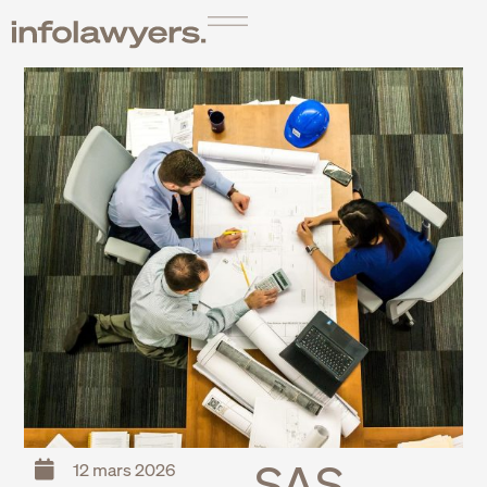
SAS,
12 mars 2026